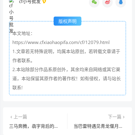
cf小号批发
版权声明
本文地址：
https://www.cfxiaohaopifa.com/cf/12079.html
1.文章若无特殊说明，均属本站原创，若转载文章请于
作者联系。
2.本站除部分作品系原创外，其余均来自网络或其它渠
道，本站保留其原作者的著作权！如有侵权，请与站长
联系!
上一篇
下一篇
三马奔腾，骉字背后的华夏文化密码
当巴雷特遇见青龙偃月刀，CF武圣枪械的武侠革命