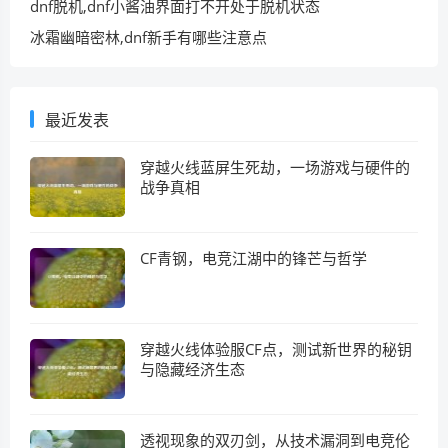
dnf脱机,dnf小酱油界面打不开处于脱机状态
冰霜幽暗密林,dnf新手有哪些注意点
最近发表
穿越火线蓝屏生死劫，一场游戏与硬件的
战争真相
CF青钢，电竞江湖中的锋芒与哲学
穿越火线体验服CF点，测试新世界的秘钥
与隐藏经济生态
透视现象的双刃剑，从技术漏洞到电竞伦