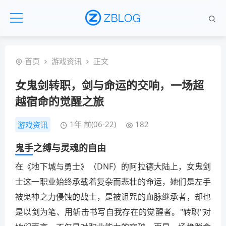
首页
游戏资讯
正文
女鬼剑转职，剑与命运的交响，一场超
越宿命的觉醒之旅
1年 前(06-22)
182
游戏资讯
鬼手之缚与灵魂的自由
在《地下城与勇士》（DNF）的阿拉德大陆上，女鬼剑
士这一职业始终承载着复杂而悲壮的命运，她们是左手
被鬼神之力侵蚀的战士，是被诅咒的血脉继承者，却也
是以剑为笔、用斩击书写自我存在的觉醒者。"转职"对