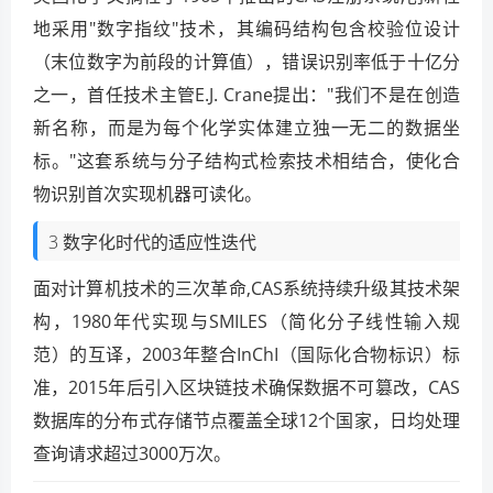
地采用"数字指纹"技术，其编码结构包含校验位设计
（末位数字为前段的计算值），错误识别率低于十亿分
之一，首任技术主管E.J. Crane提出："我们不是在创造
新名称，而是为每个化学实体建立独一无二的数据坐
标。"这套系统与分子结构式检索技术相结合，使化合
物识别首次实现机器可读化。
3 数字化时代的适应性迭代
面对计算机技术的三次革命,CAS系统持续升级其技术架
构，1980年代实现与SMILES（简化分子线性输入规
范）的互译，2003年整合InChI（国际化合物标识）标
准，2015年后引入区块链技术确保数据不可篡改，CAS
数据库的分布式存储节点覆盖全球12个国家，日均处理
查询请求超过3000万次。