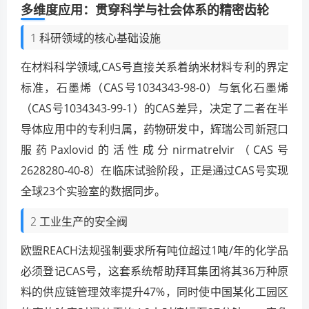
多维度应用：贯穿科学与社会体系的精密齿轮
1 科研领域的核心基础设施
在材料科学领域,CAS号直接关系着纳米材料专利的界定
标准，石墨烯（CAS号1034343-98-0）与氧化石墨烯
（CAS号1034343-99-1）的CAS差异，决定了二者在半
导体应用中的专利归属，药物研发中，辉瑞公司新冠口
服药Paxlovid的活性成分nirmatrelvir（CAS号
2628280-40-8）在临床试验阶段，正是通过CAS号实现
全球23个实验室的数据同步。
2 工业生产的安全阀
欧盟REACH法规强制要求所有吨位超过1吨/年的化学品
必须登记CAS号，这套系统帮助拜耳集团将其36万种原
料的供应链管理效率提升47%，同时使中国某化工园区