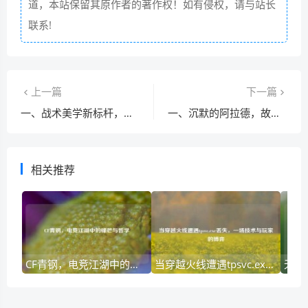
道，本站保留其原作者的著作权！如有侵权，请与站长
联系!
上一篇
下一篇
一、战术美学新标杆，玫瑰精灵预售背后的游戏经济学
一、沉默的阿拉德，故障现象的技术解构
相关推荐
CF青钢，电竞江湖中的锋芒与哲学
当穿越火线遭遇tpsvc.exe丢失，一场技术与玩家的博弈