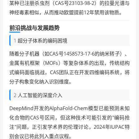
某种已注册杀虫剂（CAS号23103-98-2）的拉曼光谱与
神经毒素相似，从而推动欧盟提前12年禁用该物质。
前沿挑战与发展趋势
1 超分子体系的编码困境
随着分子机器（如CAS号1458573-17-6的纳米转子）、
金属有机框架（MOFs）等复杂体系的出现，传统结构
式编码面临挑战，CAS团队正在开发四维编码系统，将
分子构象变化纳入识别维度。
2 人工智能的深度介入
DeepMind开发的AlphaFold-Chem模型已能预测未知
化合物的CAS号区间，但这种技术可能引发的"编码抢
注"问题，正引发学术界的伦理讨论，2024年IUPAC特
别会议已将此列入重点议程。