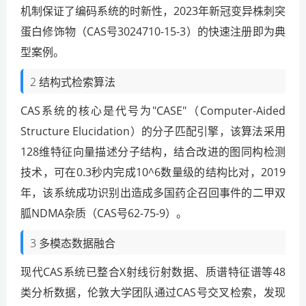
机制保证了编码系统的时新性，2023年新冠变异株刺突
蛋白修饰物（CAS号3024710-15-3）的快速注册即为典
型案例。
2 结构式检索算法
CAS系统的核心是代号为"CASE"（Computer-Aided
Structure Elucidation）的分子匹配引擎，该算法采用
128维特征向量描述分子结构，结合改进的图同构检测
技术，可在0.3秒内完成10^6数量级的结构比对，2019
年，该系统成功识别出造成多国药企召回事件的二甲双
胍NDMA杂质（CAS号62-75-9）。
3 多模态数据融合
现代CAS系统已整合X射线衍射数据、质谱特征谱等48
类分析数据，伦敦大学团队通过CAS号交叉检索，发现