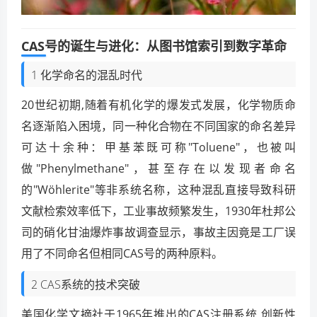
CAS号的诞生与进化：从图书馆索引到数字革命
1 化学命名的混乱时代
20世纪初期,随着有机化学的爆发式发展，化学物质命
名逐渐陷入困境，同一种化合物在不同国家的命名差异
可达十余种：甲基苯既可称"Toluene"，也被叫
做"Phenylmethane"，甚至存在以发现者命名
的"Wöhlerite"等非系统名称，这种混乱直接导致科研
文献检索效率低下，工业事故频繁发生，1930年杜邦公
司的硝化甘油爆炸事故调查显示，事故主因竟是工厂误
用了不同命名但相同CAS号的两种原料。
2 CAS系统的技术突破
美国化学文摘社于1965年推出的CAS注册系统,创新性