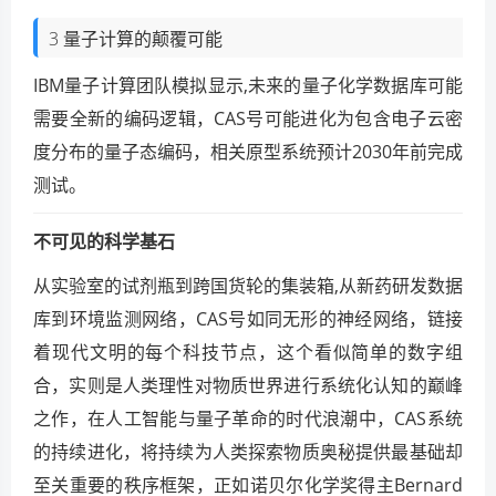
3 量子计算的颠覆可能
IBM量子计算团队模拟显示,未来的量子化学数据库可能
需要全新的编码逻辑，CAS号可能进化为包含电子云密
度分布的量子态编码，相关原型系统预计2030年前完成
测试。
不可见的科学基石
从实验室的试剂瓶到跨国货轮的集装箱,从新药研发数据
库到环境监测网络，CAS号如同无形的神经网络，链接
着现代文明的每个科技节点，这个看似简单的数字组
合，实则是人类理性对物质世界进行系统化认知的巅峰
之作，在人工智能与量子革命的时代浪潮中，CAS系统
的持续进化，将持续为人类探索物质奥秘提供最基础却
至关重要的秩序框架，正如诺贝尔化学奖得主Bernard