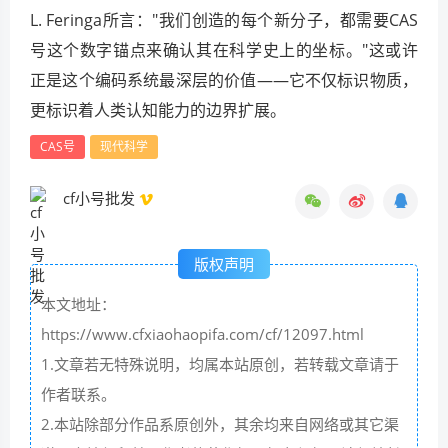
L. Feringa所言："我们创造的每个新分子，都需要CAS
号这个数字锚点来确认其在科学史上的坐标。"这或许
正是这个编码系统最深层的价值——它不仅标识物质，
更标识着人类认知能力的边界扩展。
CAS号
现代科学
cf小号批发
版权声明
本文地址：
https://www.cfxiaohaopifa.com/cf/12097.html
1.文章若无特殊说明，均属本站原创，若转载文章请于
作者联系。
2.本站除部分作品系原创外，其余均来自网络或其它渠