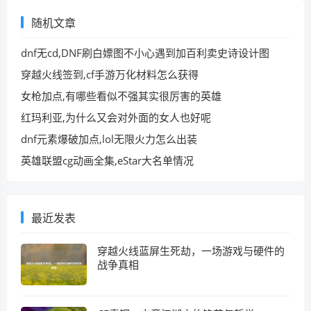
随机文章
dnf无cd,DNF刷白嫖图不小心遇到加百利卖史诗设计图
穿越火线签到,cf手游万化材料怎么获得
女枪加点,有哪些看似不强其实很厉害的英雄
红玛利亚,为什么又会对外面的女人也好呢
dnf元素爆破加点,lol无限火力怎么出装
英雄联盟cg动画全集,eStar大名单情况
最近发表
穿越火线蓝屏生死劫，一场游戏与硬件的
战争真相