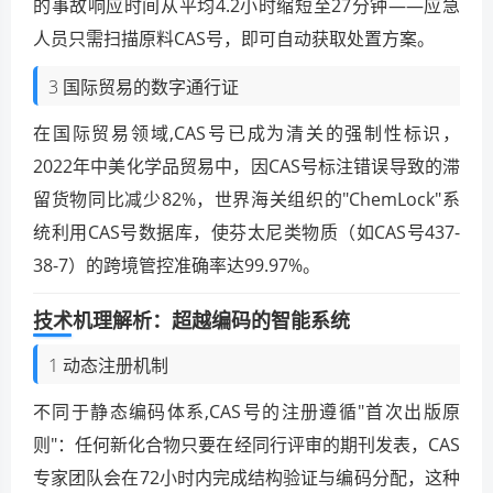
的事故响应时间从平均4.2小时缩短至27分钟——应急
人员只需扫描原料CAS号，即可自动获取处置方案。
3 国际贸易的数字通行证
在国际贸易领域,CAS号已成为清关的强制性标识，
2022年中美化学品贸易中，因CAS号标注错误导致的滞
留货物同比减少82%，世界海关组织的"ChemLock"系
统利用CAS号数据库，使芬太尼类物质（如CAS号437-
38-7）的跨境管控准确率达99.97%。
技术机理解析：超越编码的智能系统
1 动态注册机制
不同于静态编码体系,CAS号的注册遵循"首次出版原
则"：任何新化合物只要在经同行评审的期刊发表，CAS
专家团队会在72小时内完成结构验证与编码分配，这种