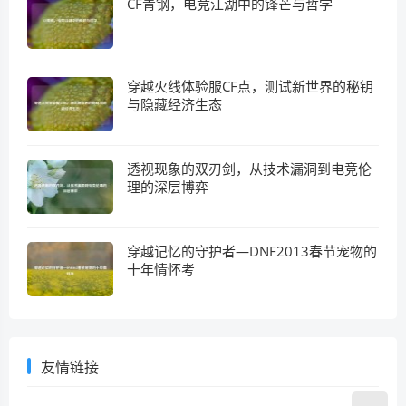
CF青钢，电竞江湖中的锋芒与哲学
穿越火线体验服CF点，测试新世界的秘钥
与隐藏经济生态
透视现象的双刃剑，从技术漏洞到电竞伦
理的深层博弈
穿越记忆的守护者—DNF2013春节宠物的
十年情怀考
友情链接