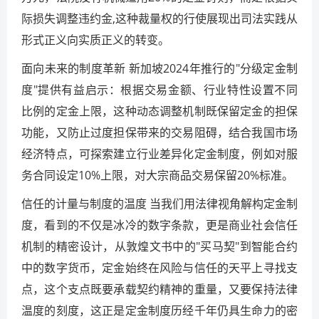
际损失调整违约金,这种裁量权的行使展现出司法实践从
形式正义向实质正义的转变。
面向未来的制度革新 新加坡2024年推行的"分级定金制
度"提供有益启示：根据交易金额、行业特性设置不同
比例的定金上限，这种动态调整机制既保留定金的担保
功能，又防止过度担保带来的交易阻碍，结合我国市场
经济特点，可探索建立行业差异化定金制度，例如对服
务合同设定10%上限，对大宗商品交易保留20%标准。
信任的计量与制度的温度 当我们用法律视角解构定金制
度，看到的不仅是冰冷的数字条款，更是商业社会信任
机制的精密设计，从敦煌文书中的"买马契"到智能合约
中的数字货币，定金始终在风险与信任的天平上寻找支
点，这个支点既要承载契约精神的重量，又要保持法律
温度的刻度，这正是定金制度历经千年仍具生命力的密