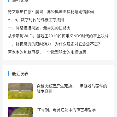
随机文章
符文熔炉在哪？魔兽世界经典地图探秘与剧情解码
All In，数字时代的终极生存法则
一、网络连接问题，最常见的拦路虎
从卡带到Wi-Fi，游戏王2010如何定义NDS时代的掌上决斗
一、终极魔典的限时魅力，为什么玩家对它念念不忘？
阿木木的荆棘冠冕，一个微型骑士的永恒诗篇
最近发表
穿越火线蓝屏生死劫，一场游戏与硬件的
战争真相
CF青钢，电竞江湖中的锋芒与哲学