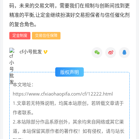
码，未来的交易文明，需要我们在规制与创新间找到更
精准的平衡,让定金继续扮演好交易担保者与信任催化剂
的复合角色。
定金制度
交易信任保障
cf小号批发
版权声明
本文地址：
https://www.cfxiaohaopifa.com/cf/12222.html
1.文章若无特殊说明，均属本站原创，若转载文章请于
作者联系。
2.本站除部分作品系原创外，其余均来自网络或其它渠
道，本站保留其原作者的著作权！如有侵权，请与站长