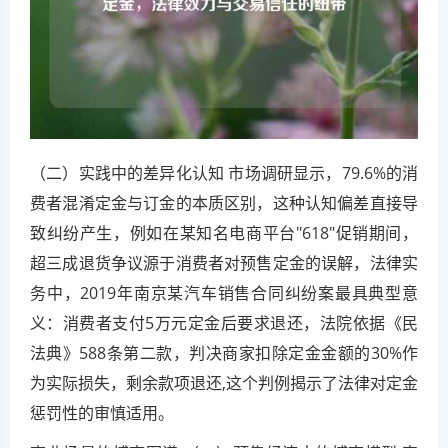
（二）实践中的差异化认知 市场调研显示，79.6%的消
费者混淆定金与订金的本质区别，这种认知偏差直接导
致纠纷产生，例如在某知名电商平台"618"促销期间，
超三成退货争议源于消费者对预售定金的误解，法律实
务中，2019年南京某汽车销售合同纠纷案最具典型意
义：消费者支付5万元定金后要求退还，法院依据《民
法典》588条第二款，判决商家扣除定金金额的30%作
为实际损失，剩余款项退还,这个判例揭示了法律对定金
惩罚性的审慎适用。