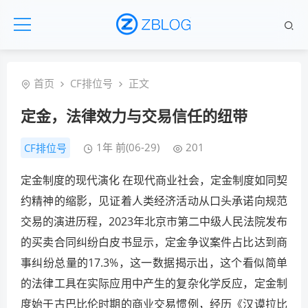
首页
CF排位号
正文
定金，法律效力与交易信任的纽带
1年 前(06-29)
201
CF排位号
定金制度的现代演化 在现代商业社会，定金制度如同契
约精神的缩影，见证着人类经济活动从口头承诺向规范
交易的演进历程，2023年北京市第二中级人民法院发布
的买卖合同纠纷白皮书显示，定金争议案件占比达到商
事纠纷总量的17.3%，这一数据揭示出，这个看似简单
的法律工具在实际应用中产生的复杂化学反应，定金制
度始于古巴比伦时期的商业交易惯例，经历《汉谟拉比