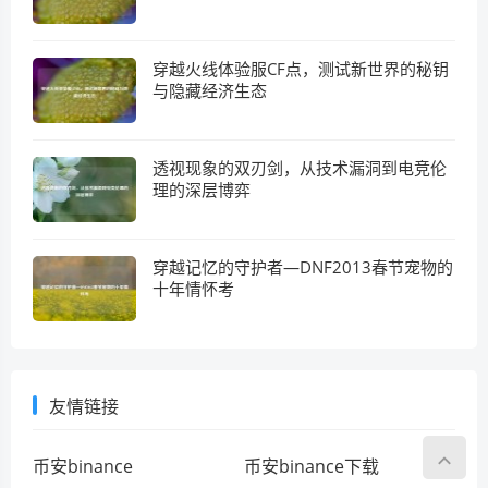
穿越火线体验服CF点，测试新世界的秘钥
与隐藏经济生态
透视现象的双刃剑，从技术漏洞到电竞伦
理的深层博弈
穿越记忆的守护者—DNF2013春节宠物的
十年情怀考
友情链接
币安binance
币安binance下载