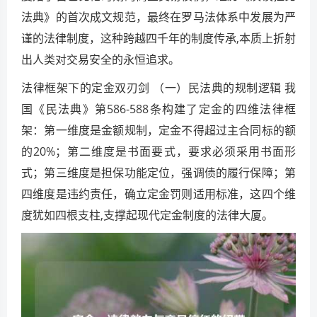
法典》的首次成文规范，最终在罗马法体系中发展为严
谨的法律制度，这种跨越四千年的制度传承,本质上折射
出人类对交易安全的永恒追求。
法律框架下的定金双刃剑 （一）民法典的规制逻辑 我
国《民法典》第586-588条构建了定金的四维法律框
架：第一维度是金额规制，定金不得超过主合同标的额
的20%；第二维度是书面要式，要求必须采用书面形
式；第三维度是担保功能定位，强调债的履行保障；第
四维度是违约责任，确立定金罚则适用标准，这四个维
度犹如四根支柱,支撑起现代定金制度的法律大厦。