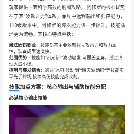
玩家提供一套科学高效的刷图攻略。 阿修罗的核心优势
在于其“波动之力”体系，兼具中远程输出和强控能力，
110级版本中，阿修罗的爆发能力进一步提升，技能循
环更为流畅，其核心特点包括：
魔法固伤职业
：技能伤害主要依赖独立攻击力和智力属
性，装备成型速度快。
范围优势
：技能如“邪光斩”“波动爆发”可覆盖全屏，适合清
理大量小怪。
控制与爆发结合
：通过“冰刃·波动剑”“暗天波动眼”等技能实
现先手控场,接续高伤技能完成收割。
技能加点方案：核心输出与辅助技能分配
必满核心输出技能