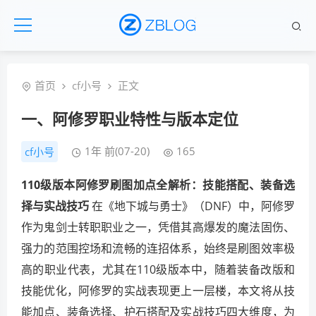
首页
cf小号
正文
一、阿修罗职业特性与版本定位
1年 前(07-20)
165
cf小号
110级版本阿修罗刷图加点全解析：技能搭配、装备选
择与实战技巧
在《地下城与勇士》（DNF）中，阿修罗
作为鬼剑士转职职业之一，凭借其高爆发的魔法固伤、
强力的范围控场和流畅的连招体系，始终是刷图效率极
高的职业代表，尤其在110级版本中，随着装备改版和
技能优化，阿修罗的实战表现更上一层楼，本文将从技
能加点、装备选择、护石搭配及实战技巧四大维度，为