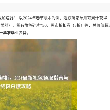
成加速器"，以2024年春节版本为例，活跃玩家单月可累计获得
久武器）、稀有角色碎片*50、黑市折扣券（5折）等，总价值超过
一套准毕业装备。