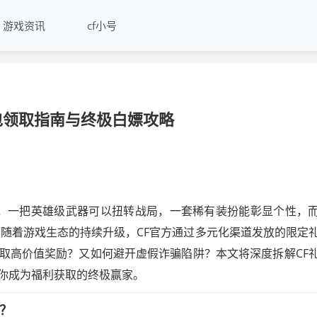
游戏资讯
cf小号
包领取指南与终极白嫖攻略
战场上，一把英雄级武器可以扭转战局，一套稀有装扮能彰显个性，
，随着游戏生态的持续升级，CF官方通过多元化渠道发放的限定
取高价值奖励？又如何避开虚假诈骗陷阱？本文将深度拆解CF
你成为福利获取的终极赢家。
钟？