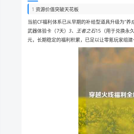
1 资源价值突破天花板
当前CF福利体系已从早期的补给型道具升级为"养
武器体验卡（7天）
3、王者之石
15（用于兑换永
元，长期稳定的福利积累，已足以让零氪玩家组建