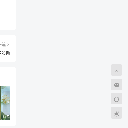
一篇
期策略
穿越火线，王者的轮回与电竞生态的进化
金枪与桂冠，穿越火线世界冠军战队的封神之路