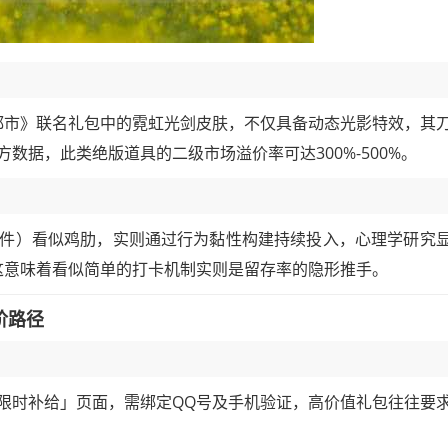
博都市》联名礼包中的霓虹光剑皮肤，不仅具备动态光影特效，其
数据，此类绝版道具的二级市场溢价率可达300%-500%。
器零件）看似鸡肋，实则通过行为黏性构建持续投入，心理学研究
，这意味着看似简单的打卡机制实则是留存率的隐形推手。
阶路径
-限时补给」页面，需绑定QQ号及手机验证，高价值礼包往往要