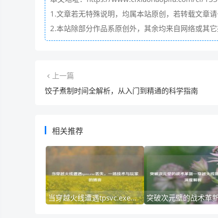
1.文章若无特殊说明，均属本站原创，若转载文章
2.本站除部分作品系原创外，其余均来自网络或其
上一篇
饺子煮制时间全解析，从入门到精通的科学指南
相关推荐
当穿越火线遭遇tpsvc.exe丢失，一场技术与玩家的博弈