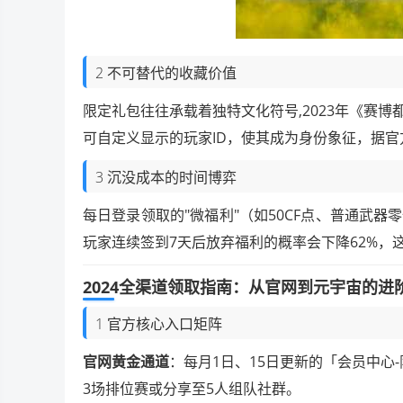
2 不可替代的收藏价值
限定礼包往往承载着独特文化符号,2023年《赛
可自定义显示的玩家ID，使其成为身份象征，据官方
3 沉没成本的时间博弈
每日登录领取的"微福利"（如50CF点、普通武
玩家连续签到7天后放弃福利的概率会下降62%
2024全渠道领取指南：从官网到元宇宙的进
1 官方核心入口矩阵
官网黄金通道
：每月1日、15日更新的「会员中心
3场排位赛或分享至5人组队社群。