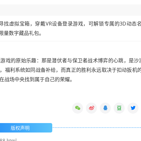
寻找虚拟宝箱，穿戴VR设备登录游戏，可解锁专属的3D动态
限量数字藏品礼包。
枪战游戏的原始乐趣：那是潜伏者与保卫者战术博弈的心跳，是沙
，福利系统如同战备补给，而真正的胜利永远取决于扣动扳机
更在战场中央找到属于自己的荣耀。
版权声明
88.html