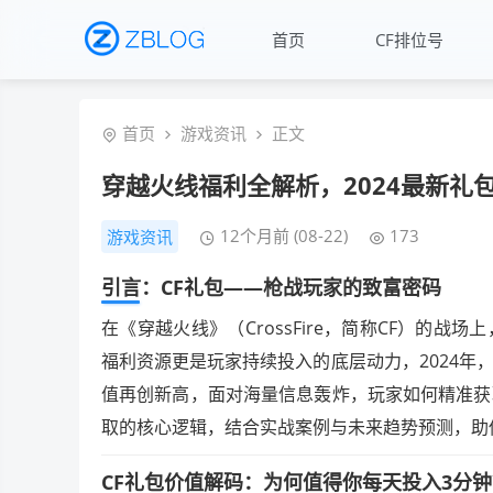
首页
CF排位号
首页
游戏资讯
正文
穿越火线福利全解析，2024最新礼
12个月前 (08-22)
173
游戏资讯
引言：CF礼包——枪战玩家的致富密码
在《穿越火线》（CrossFire，简称CF）的
福利资源更是玩家持续投入的底层动力，2024年
值再创新高，面对海量信息轰炸，玩家如何精准获
取的核心逻辑，结合实战案例与未来趋势预测，助
CF礼包价值解码：为何值得你每天投入3分