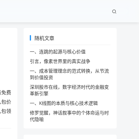
随机文章
一、连跳的起源与核心价值
引言，像素世界里的真实战争
一、成本管理理念的范式转换，从节流
到价值投资
深圳股市在线，数字经济时代的金融变
而免费
革新引擎
礼包价
一、K线图的本质与核心技术逻辑
礼包领
修罗觉醒，神话叙事中的个体命运与时
代隐喻