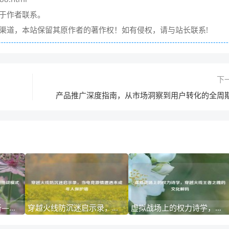
请于作者联系。
它渠道，本站保留其原作者的著作权！如有侵权，请与站长联系!
下
产品推广深度指南，从市场洞察到用户转化的全周
突破次元壁的战术革新—穿越火线新挑战模式深度解析
穿越火线防沉迷启示录，当电竞激情遭遇未成年人保护墙
虚拟战场上的权力诗学，穿越火线王者之魄的文化解码