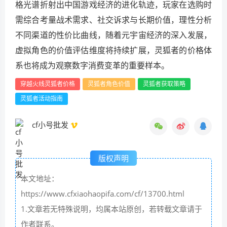
格光谱折射出中国游戏经济的进化轨迹，玩家在选购时
需综合考量战术需求、社交诉求与长期价值，理性分析
不同渠道的性价比曲线，随着元宇宙经济的深入发展，
虚拟角色的价值评估维度将持续扩展，灵狐者的价格体
系也将成为观察数字消费变革的重要样本。
穿越火线灵狐者价格
灵狐者角色价值
灵狐者获取策略
灵狐者活动指南
cf小号批发
版权声明
本文地址：
https://www.cfxiaohaopifa.com/cf/13700.html
1.文章若无特殊说明，均属本站原创，若转载文章请于
作者联系。