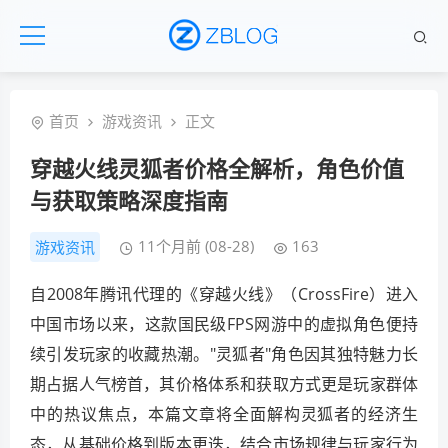
首页
游戏资讯
正文
穿越火线灵狐者价格全解析，角色价值
与获取策略深度指南
11个月前 (08-28)
163
游戏资讯
自2008年腾讯代理的《穿越火线》（CrossFire）进入
中国市场以来，这款国民级FPS网游中的虚拟角色便持
续引发玩家的收藏热潮。"灵狐者"角色因其独特魅力长
期占据人气榜首，其价格体系和获取方式更是玩家群体
中的热议焦点，本篇文章将全面解构灵狐者的经济生
态，从基础价格到版本更迭，结合市场规律与玩家行为