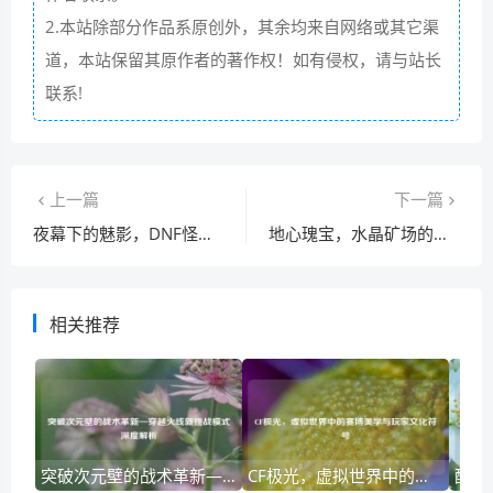
2.本站除部分作品系原创外，其余均来自网络或其它渠
道，本站保留其原作者的著作权！如有侵权，请与站长
联系!
上一篇
下一篇
夜幕下的魅影，DNF怪盗小姐的犯罪美学启示录
地心瑰宝，水晶矿场的千年密码与未来启示
相关推荐
突破次元壁的战术革新—穿越火线新挑战模式深度解析
CF极光，虚拟世界中的赛博美学与玩家文化符号