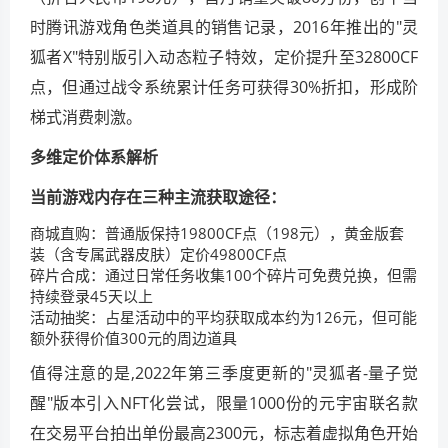
时腾讯游戏角色类道具的销售记录，2016年推出的"灵
狐者X"特别版引入动态粒子特效，定价提升至32800CF
点，但通过战令系统累计任务可获得30%折扣，形成阶
梯式消费刺激。
多维定价体系解析
当前游戏内存在三种主流获取途径：
商城直购：普通版保持19800CF点（198元），黄金版套
装（含专属武器皮肤）定价49800CF点
碎片合成：通过日常任务收集100个碎片可免费兑换，但需
持续登录45天以上
活动抽奖：占星活动中的平均获取成本约为126元，但可能
额外获得价值300元的周边道具
值得注意的是,2022年第三季度更新的"灵狐者-量子觉
醒"版本引入NFT化尝试，限量1000份的元宇宙联名款
在交易平台拍出单份最高2300元，标志着虚拟角色开始