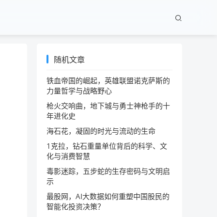
随机文章
铁血帝国的崛起，英雄联盟诺克萨斯的
力量哲学与战略野心
枪火交响曲，地下城与勇士神枪手的十
年进化史
海石花，凝固的时光与流动的生命
1克拉，钻石重量单位背后的科学、文
化与消费智慧
毒影迷踪，五步蛇的生存密码与文明启
示
最股网，AI大数据如何重塑中国股民的
智能化投资决策？