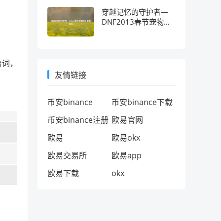
穿越记忆的守护者—
DNF2013春节宠物的
十年情怀考
台词，
友情链接
币安binance
币安binance下载
币安binance注册
欧易官网
欧易
欧易okx
欧易交易所
欧易app
欧易下载
okx