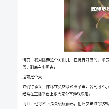
讲真，我对陈赫这个哥们儿一直挺有好感的，毕竟
盟，到底有多厉害？
这可是个大
咱们得承认，陈赫在英雄联盟圈子里，名气可不小。
经常在直播平台上跟大家分享游戏乐趣。
而且，他可不止是会玩玩而已，他还参与过“英雄