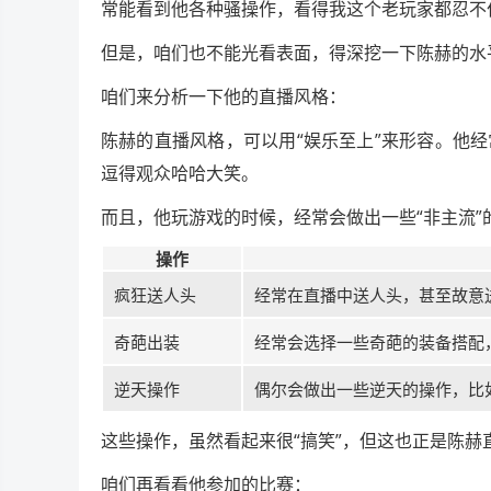
常能看到他各种骚操作，看得我这个老玩家都忍不住
但是，咱们也不能光看表面，得深挖一下陈赫的水
咱们来分析一下他的直播风格：
陈赫的直播风格，可以用“娱乐至上”来形容。他
逗得观众哈哈大笑。
而且，他玩游戏的时候，经常会做出一些“非主流”
操作
疯狂送人头
经常在直播中送人头，甚至故意
奇葩出装
经常会选择一些奇葩的装备搭配
逆天操作
偶尔会做出一些逆天的操作，比
这些操作，虽然看起来很“搞笑”，但这也正是陈赫
咱们再看看他参加的比赛：