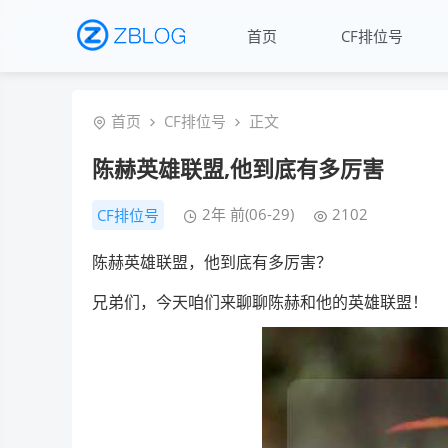
首页
CF排位号
首页
CF排位号
正文
陈赫英雄联盟,他到底有多厉害
2年 前(06-29)
2102
CF排位号
陈赫英雄联盟，他到底有多厉害？
兄弟们，今天咱们来聊聊陈赫和他的英雄联盟！