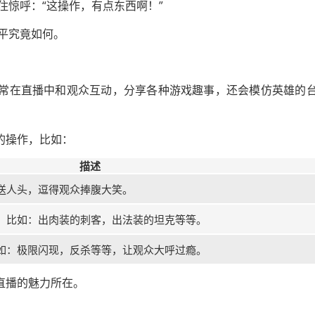
惊呼：“这操作，有点东西啊！”
平究竟如何。
经常在直播中和观众互动，分享各种游戏趣事，还会模仿英雄的
的操作，比如：
描述
送人头，逗得观众捧腹大笑。
，比如：出肉装的刺客，出法装的坦克等等。
如：极限闪现，反杀等等，让观众大呼过瘾。
直播的魅力所在。