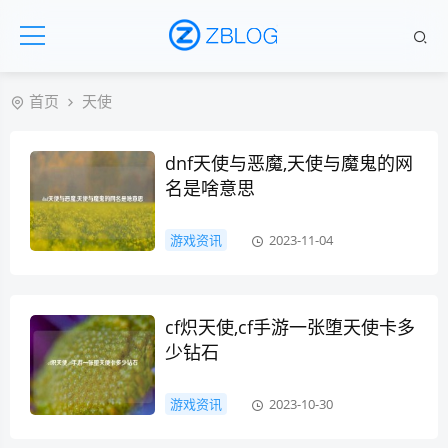
首页
天使
dnf天使与恶魔,天使与魔鬼的网
名是啥意思
游戏资讯
2023-11-04
cf炽天使,cf手游一张堕天使卡多
少钻石
游戏资讯
2023-10-30