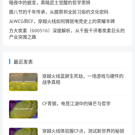
暗夜中的蜕变，黑暗武士觉醒的哲学思辨
腊八节的千年传承，从腊祭到全民习俗的文化密码
从WCG到CF，穿越火线如何铸就电竞史上的荣耀丰碑
方大炭素（600516）深度解析，从千股千评看炭素巨头的
产业突围之路
最近发表
穿越火线蓝屏生死劫，一场游戏与硬件的
战争真相
CF青钢，电竞江湖中的锋芒与哲学
穿越火线体验服CF点，测试新世界的秘钥