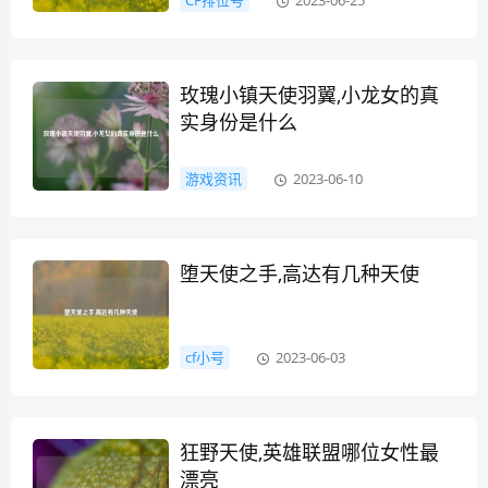
CF排位号
2023-06-25
玫瑰小镇天使羽翼,小龙女的真
实身份是什么
游戏资讯
2023-06-10
堕天使之手,高达有几种天使
cf小号
2023-06-03
狂野天使,英雄联盟哪位女性最
漂亮