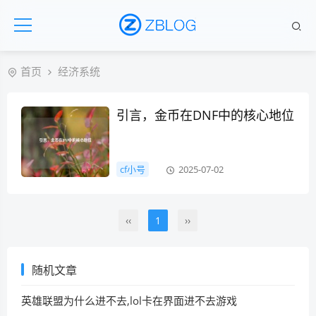
首页
经济系统
引言，金币在DNF中的核心地位
cf小号
2025-07-02
‹‹
1
››
随机文章
英雄联盟为什么进不去,lol卡在界面进不去游戏