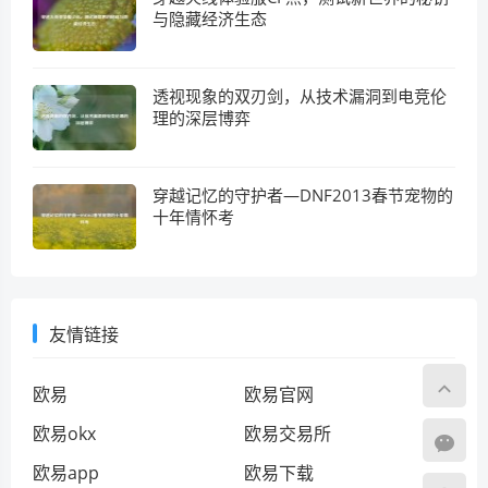
与隐藏经济生态
透视现象的双刃剑，从技术漏洞到电竞伦
理的深层博弈
穿越记忆的守护者—DNF2013春节宠物的
十年情怀考
友情链接
欧易
欧易官网
欧易okx
欧易交易所
欧易app
欧易下载