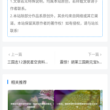
1.文章若无特殊说明，均属本站原创，若转载文章请于
作者联系。
2.本站除部分作品系原创外，其余均来自网络或其它渠
道，本站保留其原作者的著作权！如有侵权，请与站长
联系!
上一篇
下一篇
三国志12游民星空资料库：最全武将与战法指南
震惊！胡莱三国刷元宝bug流出，官方紧急修复了吗？
相关推荐