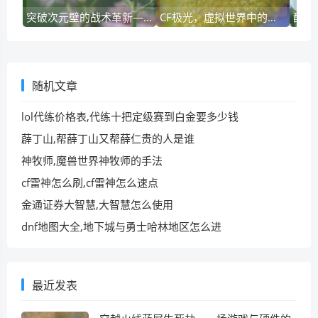
突破次元壁的战术革新—穿越火线新挑战模式深度解析
CF极光，虚拟世界中的赛博美学与玩家文化符号
随机文章
lol代练价格表,代练十把定级赛到白金要多少钱
薜丁山,帮薛丁山又帮薛仁贵的人是谁
神牧师,魔兽世界神牧师的手法
cf雷神怎么刷,cf雷神怎么速点
金通证券大智慧,大智慧怎么使用
dnf地图大全,地下城与勇士哈林地区怎么进
最近发表