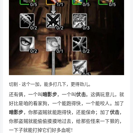
切割 - 这个一加，能多打几下，更得劲儿。
还有俩，一个叫
暗影步
，一个叫
伏击
。这俩玩意儿，就
好比是咱的看家狗，一个能跑得快，一个能咬人。加了
暗影步
，你那盗贼就能跑得快，还能保命；加了
伏击
，
你那盗贼就能偷偷摸摸地过去，给那些怪来一下狠的，
一下子就能打掉它们好多血呢！