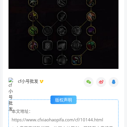
cf小号批发
版权声明
本文地址：
https://www.cfxiaohaopifa.com/cf/10144.html