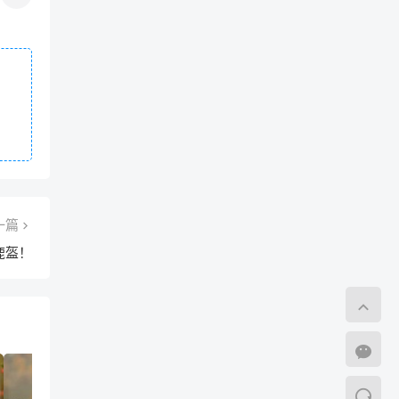
一篇
鹿盔！