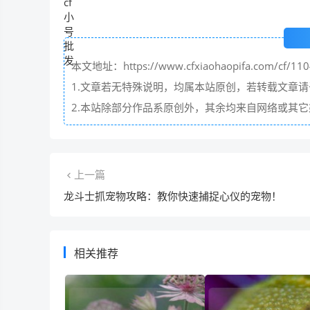
本文地址：https://www.cfxiaohaopifa.com/cf/110
1.文章若无特殊说明，均属本站原创，若转载文章
2.本站除部分作品系原创外，其余均来自网络或其
上一篇
龙斗士抓宠物攻略：教你快速捕捉心仪的宠物！
相关推荐