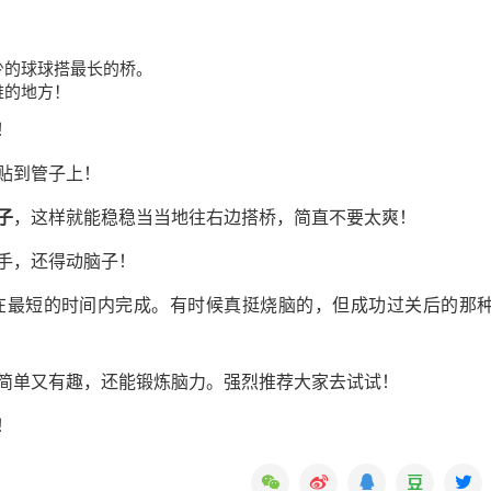
少的球球搭最长的桥。
难的地方！
！
贴到管子上！
子
，这样就能稳稳当当地往右边搭桥，简直不要太爽！
手，还得动脑子！
在最短的时间内完成。有时候真挺烧脑的，但成功过关后的那
简单又有趣，还能锻炼脑力。强烈推荐大家去试试！
！