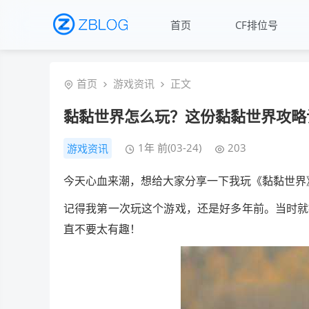
首页
CF排位号
首页
游戏资讯
正文
黏黏世界怎么玩？这份黏黏世界攻略
1年 前(03-24)
203
游戏资讯
今天心血来潮，想给大家分享一下我玩《黏黏世界
记得我第一次玩这个游戏，还是好多年前。当时就
直不要太有趣！