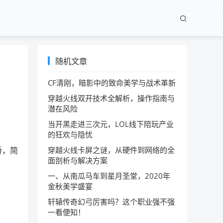
随机文章
CF清刚，暗影中的致命美学与战术革新
穿越火线双开技术全解析，操作指南与
潜在风险
当开黑走进三次元，LOL线下陪玩产业
的狂欢与隐忧
桥，简
穿越火线卡屏之谜，从硬件到网络的全
面剖析与解决方案
一、从南瓜马车到星月圣堂，2020年
金秋美学盛宴
轩辕传奇幻弓厉害吗？这个职业强不强
一看便知！