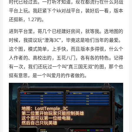
时代已经过去。一打听才知道，现在都流行在什么对战
平台上玩。我赶紧下个kk对战平台，装好后一看，版本
还挺新，1.27的。
进到平台里，哥几个已经建好房间，就等我。选地图的
时候，我提议玩“澄海3C”，毕竟这是咱们当年的最爱。
这个图，模式简单，上手快，而且版本多得很，什么个
人作者的、高校出的，五花八门，各有各的特色。记得
有一次，我们还玩过一个叫“真三国无双”的图，那个也
挺有意思，是一个叫爱月的作者做的。