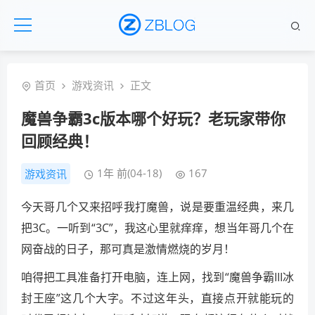
首页
游戏资讯
正文
魔兽争霸3c版本哪个好玩？老玩家带你
回顾经典！
1年 前(04-18)
167
游戏资讯
今天哥几个又来招呼我打魔兽，说是要重温经典，来几
把3C。一听到“3C”，我这心里就痒痒，想当年哥几个在
网奋战的日子，那可真是激情燃烧的岁月！
咱得把工具准备打开电脑，连上网，找到“魔兽争霸III冰
封王座”这几个大字。不过这年头，直接点开就能玩的