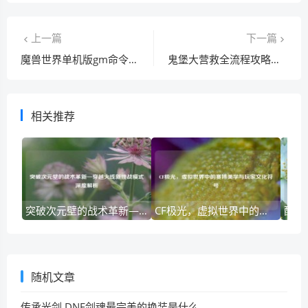
上一篇
下一篇
魔兽世界单机版gm命令找不到怎么办？解决方法！
鬼堡大营救全流程攻略，保姆级教学看这里！
相关推荐
突破次元壁的战术革新—穿越火线新挑战模式深度解析
CF极光，虚拟世界中的赛博美学与玩家文化符号
随机文章
传承光剑,DNF剑魂最完美的换装是什么