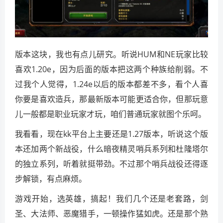
版本这块，我也有点儿研究。听说HUM和NE玩家比较
喜欢1.20e，因为后面的版本把这两个种族给削弱。不
过我个人觉得，1.24e以后的版本都差不多，看个人喜
你要是喜欢造兵，那最新版本可能更适合你，但那玩意
儿一般都是职业玩家才玩，咱们普通玩家就图个乐呵。
我看看，现在kk平台上主要还是1.27版本，听说这个版
本还加两个新战役，什么暗夜精灵哨兵系列和杜隆塔尔
的独立系列，听着就挺带劲。不过那个哨兵战役还得逐
步解锁，有点麻烦。
游戏开始，选英雄，搞起！我们几个还是老套路，剑
圣、大法师、恶魔猎手，一顿操作猛如虎。还是那个熟