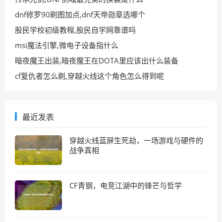
dnf修罗90刷图加点,dnf天帝勋章选哪个
股民学校初级教程,股民自学网靠谱吗
msi魔法引擎,微电子设备指什么
暗夜魔王出装,暗夜魔王在DOTA里应该出什么装备
cf复仇者怎么刷,穿越火线这个角色怎么得到呢
最近发表
穿越火线蓝屏生死劫，一场游戏与硬件的
战争真相
CF青钢，电竞江湖中的锋芒与哲学