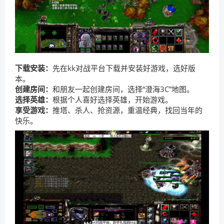
下载安装：
先在kk对战平台下载并安装好游戏，选好版
本。
创建房间：
和朋友一起创建房间，选择“澄海3C”地图。
选择英雄：
根据个人喜好选择英雄，开始游戏。
享受游戏：
推塔、杀人、抢资源，重温经典，找回当年的
快乐。