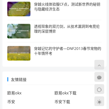
穿越火线体验服CF点，测试新世界的秘钥
与隐藏经济生态
透视现象的双刃剑，从技术漏洞到电竞伦
理的深层博弈
穿越记忆的守护者—DNF2013春节宠物的
十年情怀考
友情链接
欧易okx
欧易okx下载
币安
币安下载