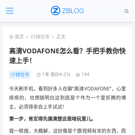
首页
CF排位号
正文
高清VODAFONE怎么看？手把手教你快
速上手！
1年 前(04-23)
194
CF排位号
今天刷手机，看到好多人在聊“高清VODAFONE”，心里
痒痒的，也想搞明白这到底是个作为一个爱折腾的博
主，必须得亲自上手试试！
第一步，肯定得先搞清楚这是啥玩意儿。
我一顿搜，大概解，这好像是个跟视频有关的东西，而