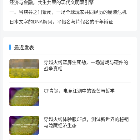
经济与金融，共生共荣的现代文明双引擎
一、当峡谷之门紧闭，一场全球玩家共同经历的崩溃危机
日本文字的DNA解码，平假名与片假名的千年辩证
最近发表
穿越火线蓝屏生死劫，一场游戏与硬件的
战争真相
CF青钢，电竞江湖中的锋芒与哲学
穿越火线体验服CF点，测试新世界的秘钥
与隐藏经济生态