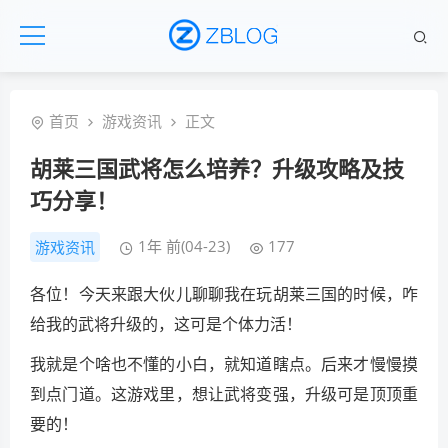
首页
游戏资讯
正文
胡莱三国武将怎么培养？升级攻略及技
巧分享！
1年 前(04-23)
177
游戏资讯
各位！今天来跟大伙儿聊聊我在玩胡莱三国的时候，咋
给我的武将升级的，这可是个体力活！
我就是个啥也不懂的小白，就知道瞎点。后来才慢慢摸
到点门道。这游戏里，想让武将变强，升级可是顶顶重
要的！