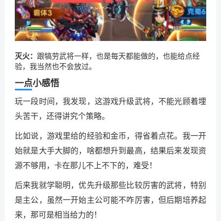
灭火：
跟犒劳武将一样，也是每天都能做的，也能给点经
验，我当然也不会放过。
一点小感悟
玩一段时间，我发现，这游戏升级武将，不能光顾着埋
头苦干，还得讲究个策略。
比如说，游戏里给的经验和金币，得省着点花。我一开
始就是大手大脚的，啥都想升到最高，结果后来发现资
源不够用，卡在那儿不上不下的，难受！
后来我就学聪明，优先升级那些比较厉害的武将，特别
是主公，虽然一开始主公可能不咋厉害，但后期培养起
来，那可是相当给力的！