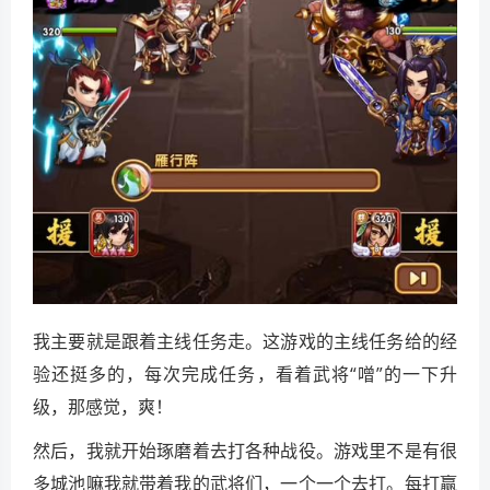
我主要就是跟着主线任务走。这游戏的主线任务给的经
验还挺多的，每次完成任务，看着武将“噌”的一下升
级，那感觉，爽！
然后，我就开始琢磨着去打各种战役。游戏里不是有很
多城池嘛我就带着我的武将们，一个一个去打。每打赢