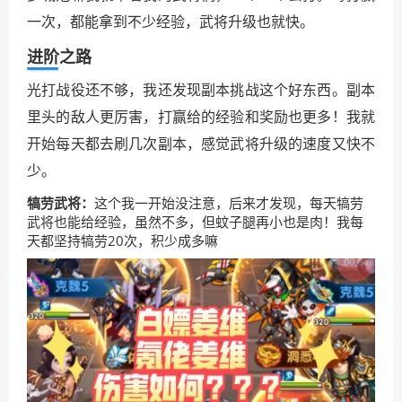
一次，都能拿到不少经验，武将升级也就快。
进阶之路
光打战役还不够，我还发现副本挑战这个好东西。副本
里头的敌人更厉害，打赢给的经验和奖励也更多！我就
开始每天都去刷几次副本，感觉武将升级的速度又快不
少。
犒劳武将：
这个我一开始没注意，后来才发现，每天犒劳
武将也能给经验，虽然不多，但蚊子腿再小也是肉！我每
天都坚持犒劳20次，积少成多嘛