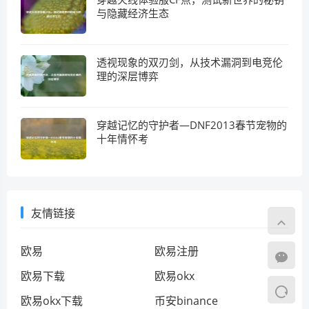
与隐藏经济生态
透视现象的双刃剑，从技术漏洞到电竞伦
理的深层博弈
穿越记忆的守护者—DNF2013春节宠物的
十年情怀考
友情链接
欧易
欧易注册
欧易下载
欧易okx
欧易okx下载
币安binance