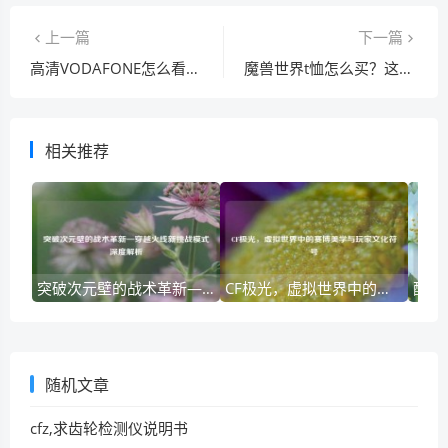
上一篇
下一篇
高清VODAFONE怎么看？手把手教你快速上手！
魔兽世界t恤怎么买？这几个渠道质量有保障！
相关推荐
突破次元壁的战术革新—穿越火线新挑战模式深度解析
CF极光，虚拟世界中的赛博美学与玩家文化符号
随机文章
cfz,求齿轮检测仪说明书