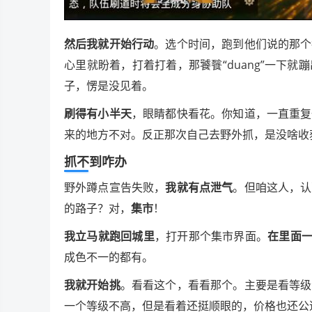
然后我就开始行动
。选个时间，跑到他们说的那个
心里就盼着，打着打着，那饕餮“duang”一下就
子，愣是没见着。
刷得有小半天
，眼睛都快看花。你知道，一直重复
来的地方不对。反正那次自己去野外抓，是没啥收
抓不到咋办
野外蹲点宣告失败，
我就有点泄气
。但咱这人，认
的路子？对，
集市
！
我立马就跑回城里
，打开那个集市界面。
在里面
成色不一的都有。
我就开始挑
。看看这个，看看那个。主要是看等级
一个等级不高，但是看着还挺顺眼的，价格也还公