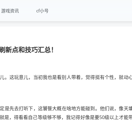
游戏资讯
cf小号
刷新点和技巧汇总！
儿。这玩意儿，当初我也是看别人带着，觉得挺有个性，就动
定是先去打听下，这饕餮大概在啥地方能碰到。他们说，像天
就是，得看看自己等级够不够，我记得好像是要50级以上才能