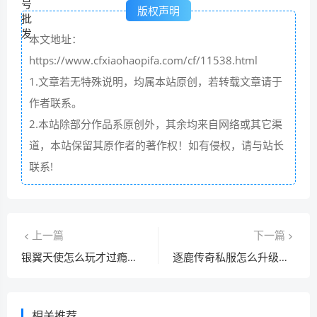
版权声明
本文地址：
https://www.cfxiaohaopifa.com/cf/11538.html
1.文章若无特殊说明，均属本站原创，若转载文章请于
作者联系。
2.本站除部分作品系原创外，其余均来自网络或其它渠
道，本站保留其原作者的著作权！如有侵权，请与站长
联系!
上一篇
下一篇
银翼天使怎么玩才过瘾？这几个技巧你必须知道！
逐鹿传奇私服怎么升级快？快速升级方法大揭秘！
相关推荐