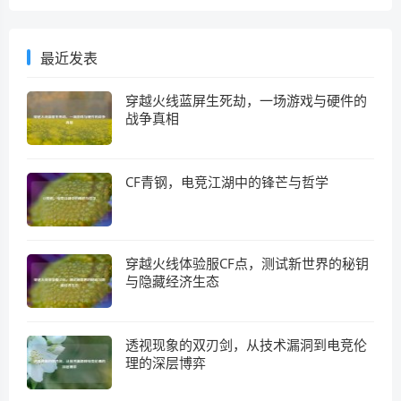
最近发表
穿越火线蓝屏生死劫，一场游戏与硬件的
战争真相
CF青钢，电竞江湖中的锋芒与哲学
穿越火线体验服CF点，测试新世界的秘钥
与隐藏经济生态
透视现象的双刃剑，从技术漏洞到电竞伦
理的深层博弈