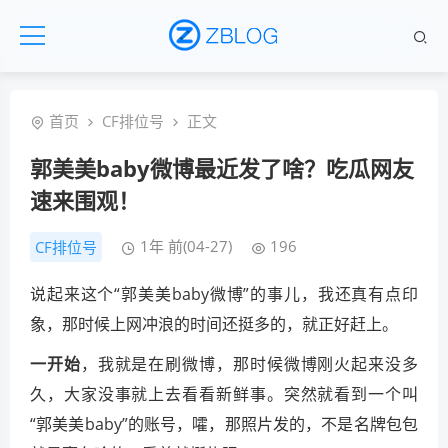
首页
CF排位号
正文
郭美美baby微博最近发了啥？吃瓜网友
速来围观！
1年 前(04-27)
196
CF排位号
说起来这个“郭美美baby微博”的事儿，我还真有点印
象，那时候上网冲浪的时间还挺多的，就正好赶上。
一开始
，我就是在刷微博，那时候微博刚火起来没多
久，大家没事就上去看看新鲜事。突然就看到一个叫
“郭美美baby”的账号，嚯，那照片发的，不是名牌包包