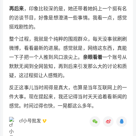
再后来
，印象比较深的是，她还带着她妈上一个挺有名
的访谈节目，好像是想澄清一些事情。我看一点，感觉
挺戏剧性的。
整个过程，我就是个纯粹的围观群众，每天没事就刷刷
微博，看看最新的进展。感觉就是，网络这东西，真能
一下子把一个人推到风口浪尖上。
亲眼看着
一个账号从
默默无闻到全网皆知，再到后来引发那么大的讨论和质
疑，这过程挺让人感慨的。
反正这事儿当时闹得是真大，也算是当年互联网上的一
件大事。现在提起来，我还记得当时天天追着看新闻的
感觉。时间过得也快，一晃都这么多年。
cf小号批发