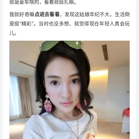
就是豪车啥的，看着就挺扎眼。
我就好奇嘛
点进去看看
，发现这姑娘年纪不大，生活倒
是挺“精彩”。当时也没多想，就觉得现在年轻人真会玩
儿。