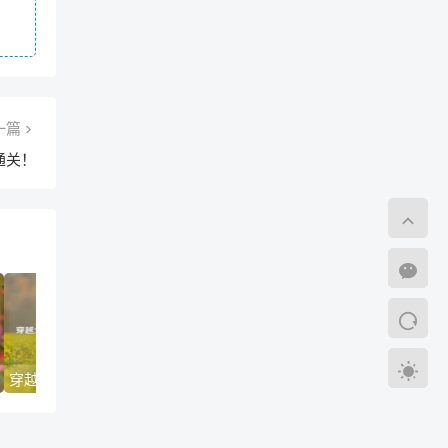
一篇
通关！
穿越火线防沉迷启示录，当电竞激情遭遇未成年人保护墙
夜玫瑰，虚拟战场上的血色浪漫