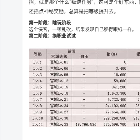
招，就是那个什么“叛逆任务”，这可是个好东西
还摇点神秘奖励，总算是把等级提升去。
第一阶段：瞎玩阶段
选个侠客，一顿乱砍，结果发现自己脆得跟纸一样。
第二阶段：换职业试试