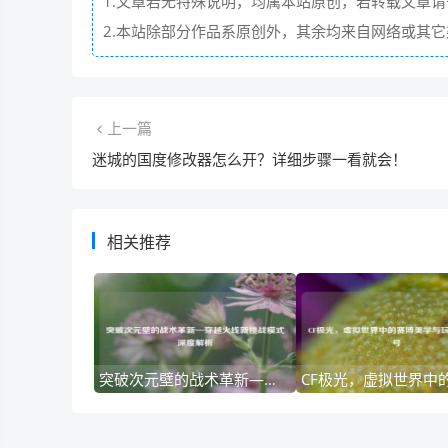
1.文章若无特殊说明，均属本站原创，若转载文章
2.本站除部分作品系原创外，其余均来自网络或其
上一篇
迷城的国度修改器怎么开？详细步骤一看就会！
相关推荐
突破次元壁的战术革新—穿越火线新挑战模式深度解析