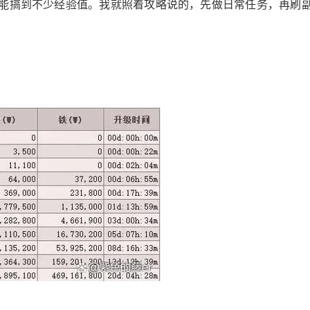
，能搞到不少经验值。我就照着攻略说的，先做日常任务，再刷