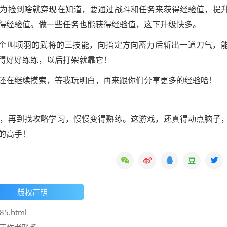
为捡到啥就穿现在知道，要通过战斗和任务来获得经验值，提
得经验值。做一些任务也能获得经验值，这下升级快多。
那个叫项羽的武将的三技能，向指定方向蓄力后斩出一道刀气，
得好好练练，以后打架就靠它！
还在继续摸索，等我玩明白，再来跟你们分享更多的经验哈！
，再到找攻略学习，慢慢变得熟练。这游戏，还真得动点脑子
的高手！
版权声明
85.html