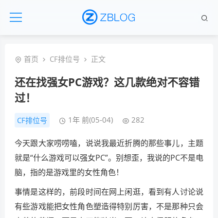
首页
CF排位号
正文
还在找强女PC游戏？这几款绝对不容错
过！
1年 前(05-04)
282
CF排位号
今天跟大家唠唠嗑，说说我最近折腾的那些事儿，主题
就是“什么游戏可以强女PC”。别想歪，我说的PC不是电
脑，指的是游戏里的女性角色！
事情是这样的，前段时间在网上闲逛，看到有人讨论说
有些游戏能把女性角色塑造得特别厉害，不是那种只会