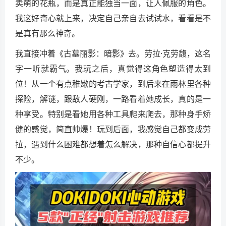
卖萌的花瓶，而是真正能独当一面，让人佩服的角色。
我这好奇心就上来，决定自己亲自去试试水，看看是不
是真有那么神奇。
我直接冲着《古墓丽影：暗影》去。劳拉·克劳馥，这名
字一听就霸气。我玩之后，真觉得这角色塑造得太到
位！从一个有点稚嫩的考古学家，到后来在雨林里各种
探险，解谜，跟敌人硬刚，一路看着她成长，真的是一
种享受。特别是看她用各种工具爬来爬去，那种身手矫
健的感觉，简直帅爆！玩到后面，我感觉自己都变成劳
拉，遇到什么困难都想着怎么解决，那种自信心都提升
不少。