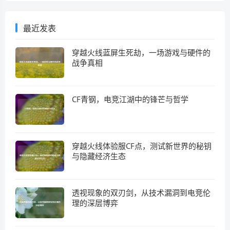
最近发表
穿越火线蓝屏生死劫，一场游戏与硬件的
战争真相
CF青钢，电竞江湖中的锋芒与哲学
穿越火线体验服CF点，测试新世界的秘钥
与隐藏经济生态
透视现象的双刃剑，从技术漏洞到电竞伦
理的深层博弈