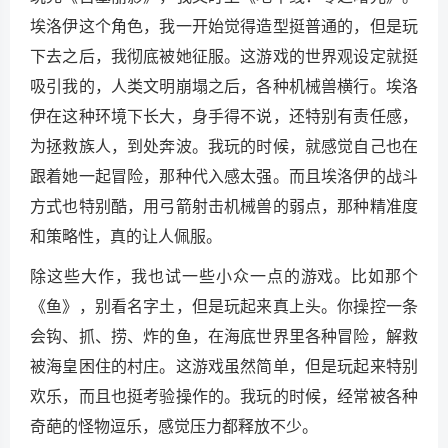
埃洛伊这个角色，我一开始觉得造型挺普通的，但是玩
下去之后，我彻底被她征服。这游戏的世界观设定就挺
吸引我的，人类文明崩塌之后，各种机械兽横行。埃洛
伊在这种环境下长大，身手得不说，还特别有责任感，
为拯救族人，到处奔波。我玩的时候，就感觉自己也在
跟着她一起冒险，那种代入感太强。而且埃洛伊的战斗
方式也特别酷，用弓箭射击机械兽的弱点，那种精准度
和策略性，真的让人佩服。
除这些大作，我也试一些小众一点的游戏。比如那个
《鱼》，别看名字土，但是玩起来真上头。你操控一条
会钩、抓、捞、炸的鱼，在海底世界里各种冒险，解救
被海皇困住的村庄。这游戏虽然简单，但是玩起来特别
欢乐，而且也挺考验操作的。我玩的时候，经常被各种
奇葩的怪物逗乐，感觉压力都释放不少。