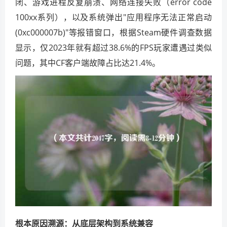
闭、游戏进程反复崩溃、网络连接失败（error code
100xx系列），以及系统弹出"应用程序无法正常启动
(0xc000007b)"等报错窗口，根据Steam硬件调查数据
显示，仅2023年就有超过38.6%的FPS玩家遭遇过类似
问题，其中CF客户端故障占比达21.4%。
根本原因溯源：从底层架构到系统兼容