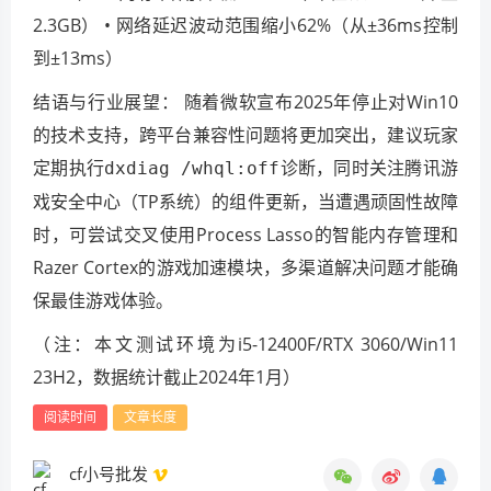
2.3GB） • 网络延迟波动范围缩小62%（从±36ms控制
到±13ms）
结语与行业展望： 随着微软宣布2025年停止对Win10
的技术支持，跨平台兼容性问题将更加突出，建议玩家
定期执行
诊断，同时关注腾讯游
dxdiag /whql:off
戏安全中心（TP系统）的组件更新，当遭遇顽固性故障
时，可尝试交叉使用Process Lasso的智能内存管理和
Razer Cortex的游戏加速模块，多渠道解决问题才能确
保最佳游戏体验。
（注：本文测试环境为i5-12400F/RTX 3060/Win11
23H2，数据统计截止2024年1月）
阅读时间
文章长度
cf小号批发