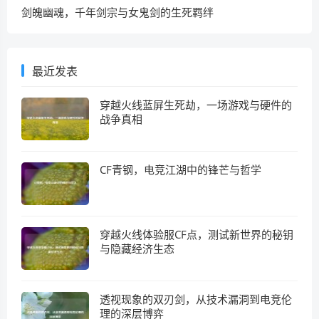
剑魄幽魂，千年剑宗与女鬼剑的生死羁绊
最近发表
穿越火线蓝屏生死劫，一场游戏与硬件的
战争真相
CF青钢，电竞江湖中的锋芒与哲学
穿越火线体验服CF点，测试新世界的秘钥
与隐藏经济生态
透视现象的双刃剑，从技术漏洞到电竞伦
理的深层博弈