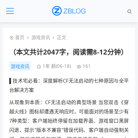
首页
游戏资讯
正文
（本文共计2047字，阅读需8-12分钟）
1年 前(06-18)
161
游戏资讯
▌技术宅必看：深度解析CF无法启动的七种原因与全平
台解决方案
从现象到本质：CF无法启动的典型场景 当您双击《穿
越火线》图标却遭遇无响应时，可能面对的场景至少有
7种类型：客户端始终停留在加载界面、游戏窗口黑屏
闪退、提示"版本不兼容"错误代码、客户端自动强制关