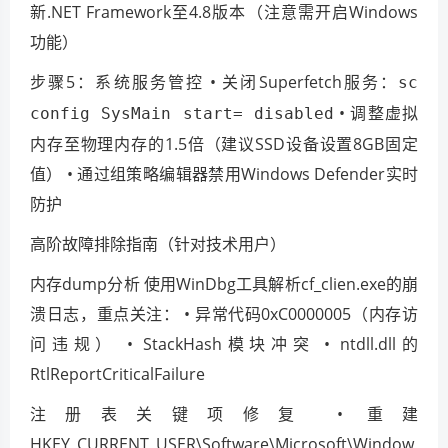
新.NET Framework至4.8版本（注意需开启Windows
功能）
步骤5：系统服务管控 • 关闭Superfetch服务：
sc
• 调整虚拟
config SysMain start= disabled
内存至物理内存的1.5倍（建议SSD设备设置8GB固定
值） • 通过组策略编辑器禁用Windows Defender实时
防护
高阶故障排除指南（针对技术用户）
内存dump分析 使用WinDbg工具解析cf_clien.exe的崩
溃日志，重点关注： • 异常代码0xC0000005（内存访
问违规） • StackHash模块冲突 • ntdll.dll的
RtlReportCriticalFailure
注册表关键项修复 • 重建
HKEY_CURRENT_USER\Software\Microsoft\Window