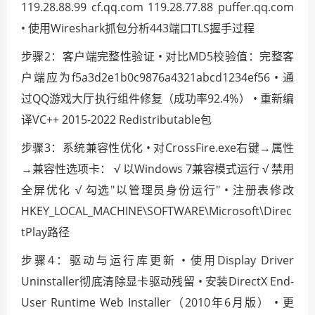
119.28.88.99 cf.qq.com 119.28.77.88 puffer.qq.com
• 使用Wireshark抓包分析443端口TLS握手过程
步骤2：客户端完整性验证 • 对比MD5校验值：完整客
户端应为f5a3d2e1b0c9876a4321abcd1234ef56 • 通
过QQ游戏大厅执行组件修复（成功率92.4%） • 重新编
译VC++ 2015-2022 Redistributable包
步骤3：系统兼容性优化 • 对CrossFire.exe右键→属性
→兼容性选项卡： √ 以Windows 7兼容模式运行 √ 禁用
全屏优化 √ 勾选"以管理员身份运行" • 注册表修改
HKEY_LOCAL_MACHINE\SOFTWARE\Microsoft\Direc
tPlay路径
步骤4：驱动与运行库更新 • 使用Display Driver
Uninstaller彻底清除显卡驱动残留 • 安装DirectX End-
User Runtime Web Installer（2010年6月版） • 更