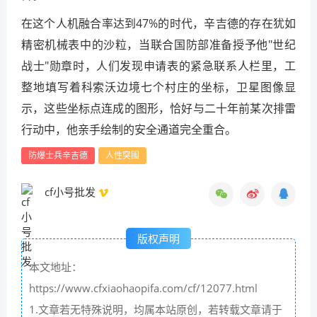
在这个人机融合率达到47%的时代，辛吉德的存在犹如
精密机械表中的沙粒，当联合国防部准备授予他"世纪
战士"勋章时，人们发现申请表的紧急联系人栏里，工
整地填写着科索沃边境七个村庄的坐标，卫星图像显
示，这些坐标点连成的图形，恰好与二十年前某次排雷
行动中，他亲手绘制的安全通道完全重合。
防爆士兵辛吉德
人性突围
cf小号批发
版权声明
本文地址：
https://www.cfxiaohaopifa.com/cf/12077.html
1.文章若无特殊说明，均属本站原创，若转载文章请于