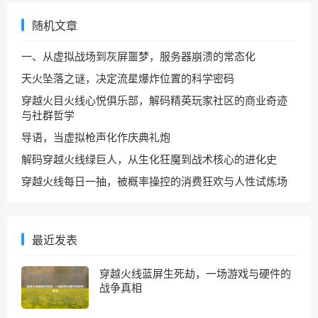
随机文章
一、从虚拟战场到灰屏噩梦，服务器崩溃的常态化
天火坠落之谜，决定流星爆炸位置的科学密码
穿越火目火线心悦俱乐部，解码精英玩家社区的商业奇迹
与社群哲学
导语，当虚拟枪声化作庆典礼炮
解码穿越火线绿巨人，从生化狂魔到战术核心的进化史
穿越火线每日一抽，被概率操控的消费狂欢与人性试炼场
最近发表
穿越火线蓝屏生死劫，一场游戏与硬件的
战争真相