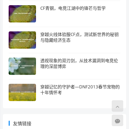
CF青钢，电竞江湖中的锋芒与哲学
穿越火线体验服CF点，测试新世界的秘钥
与隐藏经济生态
透视现象的双刃剑，从技术漏洞到电竞伦
理的深层博弈
穿越记忆的守护者—DNF2013春节宠物的
十年情怀考
友情链接