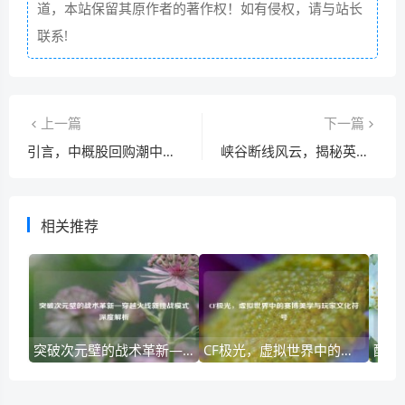
道，本站保留其原作者的著作权！如有侵权，请与站长
联系!
上一篇
下一篇
引言，中概股回购潮中的信而富选择
峡谷断线风云，揭秘英雄联盟掉线危机下的玩家生存实录
相关推荐
突破次元壁的战术革新—穿越火线新挑战模式深度解析
CF极光，虚拟世界中的赛博美学与玩家文化符号