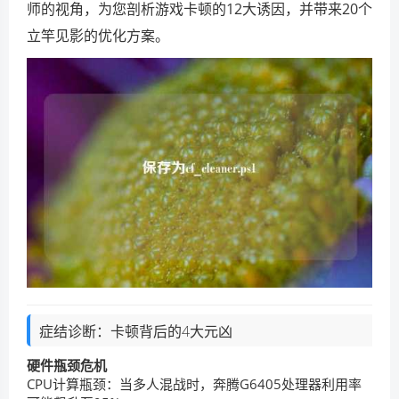
师的视角，为您剖析游戏卡顿的12大诱因，并带来20个
立竿见影的优化方案。
症结诊断：卡顿背后的4大元凶
硬件瓶颈危机
CPU计算瓶颈：当多人混战时，奔腾G6405处理器利用率