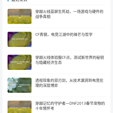
穿越火线蓝屏生死劫，一场游戏与硬件的
战争真相
CF青钢，电竞江湖中的锋芒与哲学
穿越火线体验服CF点，测试新世界的秘钥
与隐藏经济生态
透视现象的双刃剑，从技术漏洞到电竞伦
理的深层博弈
穿越记忆的守护者—DNF2013春节宠物的
十年情怀考