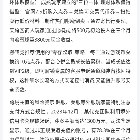
环体系模型） 成熟玩家建立的"三位一体"理财体系值得
借鉴：官网7.5折购入点券→兑换可交易代币券→扫拍
卖行低价材料→制作热门附魔倒卖→通过寄售行变现，
某跨区商人玩家通过此模式,将500元初始投入在三个月
内滚雪球至3800元现金收益。
搬砖党推荐使用的"零存整取"策略：每日通过游戏币兑
换约10元点券，配合心悦会员成长值累积，当成长值达
到VIP2级，即可解锁专属的客服申诉通道和装备找回特
权，这种细水长流的方式既能控制消费,又能提升账号安
全系数。
跨境充值的风险警示 韩服、美服等外服玩家需特别注意
支付方式合规性，2023年12月，某代充团队利用境外
信用卡套现被起诉，涉案金额高达1300万元，司法鉴定
显示，通过非正规渠道充值的账号，有78.3%在三个月
内遭到封禁，建议外服玩家通过PayPal绑定国内双币信