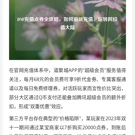
在官网充值体系中，道聚城APP的"超级会员"服务值得
关注，每月68元的会员费可享9折代金券、专属客服通
道以及每日免费修理券，对活跃玩家而言性价比突出，
部分大区通过Q币支付还能叠加腾讯超级会员的额外折
扣，形成"双重优惠"效应。
第三方平台存在典型的"价格陷阱"，某玩家在2023年双
十一期间通过某宝商家以7折购买20000点券，到账后