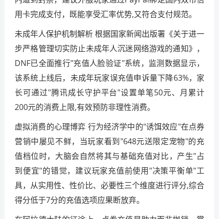
用卡完成支付，既能享受汇率优势,又符合支付规范。
未成年人保护机制解析 根据国家新闻出版署《关于进一
步严格管理切实防止未成年人沉迷网络游戏的通知》，
DNF已全面推行"充值人脸验证"系统，监测数据显示，
该系统上线后，未成年玩家误充值申诉量下降63%，家
长可通过"腾讯成长守护平台"设置单笔50元、月累计
200元的消费上限,有效预防非理性消费。
虚拟消费的心理博弈 行为经济学中的"诱饵效应"在点券
营销中屡见不鲜，当玩家看到"648元送限定宠物"的充
值档位时，大脑会自然将其与基础充值对比，产生"占
到便宜"的错觉，建议玩家充值前使用"决策平衡单"工
具，从实用性、性价比、必要性三个维度进行评分,综合
得分低于7分的充值选项应果断放弃。