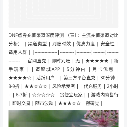
DNF点券充值渠道深度评测 （表1：主流充值渠道对比
分析） | 渠道类型 | 到账时效 | 优惠力度 | 安全性 |
适用人群 | |----------------|----------|----------|--------|--------
--------| | 官网直充 | 即时到账 | 无 | ★★★★★ | 新
手玩家 | | 道聚城APP | 5分钟内 | 月卡优惠 |
★★★★☆ | 活跃用户 | | 第三方平台直充 | 30分钟 |
8-9折 | ★★☆☆☆ | 风险承受者 | | 代充服务 | 2小时
+ | 6-7折 | ☆☆☆☆☆ | 贪便宜玩家 | | 游戏内寄售行
| 即时交易 | 随市波动 | ★★★☆☆ | 搬砖党 |