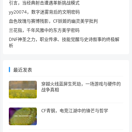
引言，当经典射击遭遇革新挑战模式
yy20074，数字迷雾背后的文明密码
血色玫瑰与赛博残影，CF妖姬的幽灵美学批判
兰花指，千年风雅中的东方美学密码
DNF神圣之力，职业传承、技能觉醒与史诗叙事的终极解
析
最近发表
穿越火线蓝屏生死劫，一场游戏与硬件的
战争真相
CF青钢，电竞江湖中的锋芒与哲学