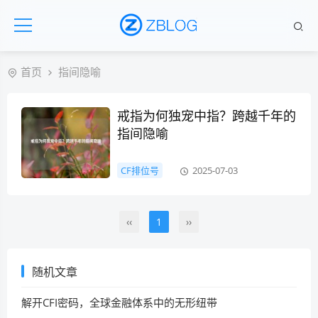
首页
指间隐喻
戒指为何独宠中指？跨越千年的
指间隐喻
CF排位号
2025-07-03
‹‹
1
››
随机文章
解开CFI密码，全球金融体系中的无形纽带